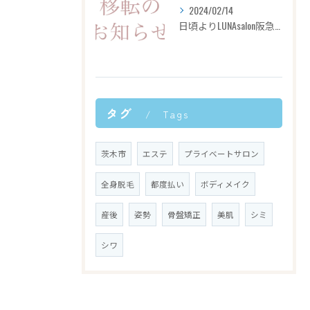
2024/02/14
日頃よりLUNAsalon阪急茨木市駅前店をご愛顧いただき、
タグ
Tags
茨木市
エステ
プライベートサロン
全身脱毛
都度払い
ボディメイク
産後
姿勢
骨盤矯正
美肌
シミ
シワ