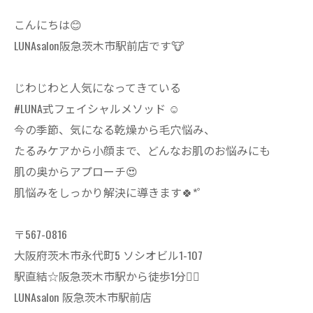
こんにちは😊
LUNAsalon阪急茨木市駅前店です🐮
じわじわと人気になってきている
#LUNA式フェイシャルメソッド ☺️
今の季節、気になる乾燥から毛穴悩み、
たるみケアから小顔まで、どんなお肌のお悩みにも
肌の奥からアプローチ😍
肌悩みをしっかり解決に導きます🍀*゜
〒567-0816
大阪府茨木市永代町5 ソシオビル1-107
駅直結☆阪急茨木市駅から徒歩1分🚶‍♀️
LUNAsalon 阪急茨木市駅前店