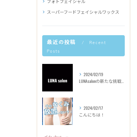
フォトフェイシャル
スーパーフードフェイシャルワックス
最近の投稿
Recent
Posts
2024/02/19
LUNAsalonの新たな挑戦✊🏻‎❤️‍🔥
2024/02/17
こんにちは！