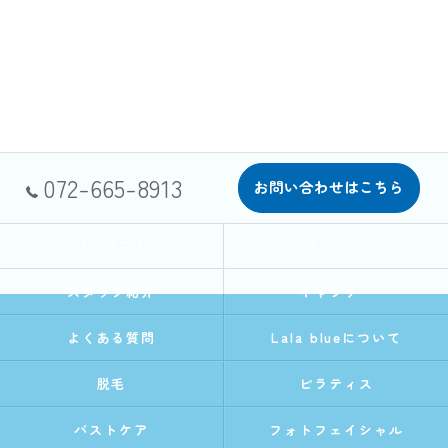
072-665-8913
お問い合わせはこちら
コンセプト
メニュー
スタッフ紹介
ギャラリー
よくある質問
Lala blueについて
脱毛
ピラティス
バストケア
フォトフェイシャル