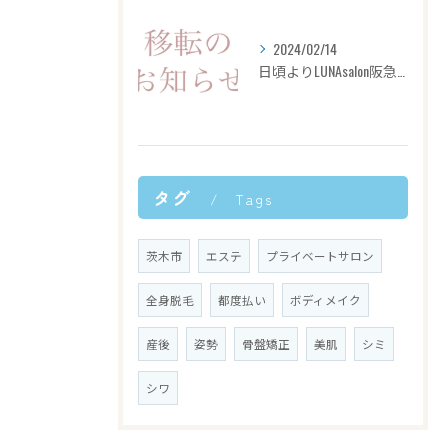
2024/02/14
日頃よりLUNAsalon阪急茨木市駅前店をご愛顧いただき、
タグ
Tags
茨木市
エステ
プライベートサロン
全身脱毛
都度払い
ボディメイク
産後
姿勢
骨盤矯正
美肌
シミ
シワ