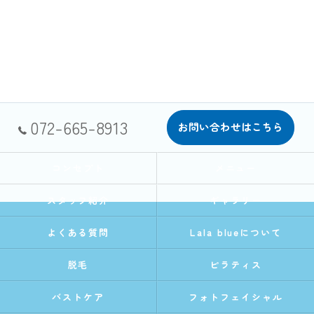
072-665-8913
お問い合わせはこちら
コンセプト
メニュー
スタッフ紹介
ギャラリー
よくある質問
Lala blueについて
脱毛
ピラティス
バストケア
フォトフェイシャル